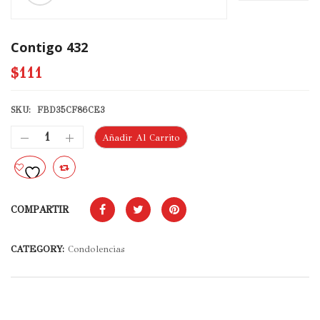
Contigo 432
$111
SKU:
FBD35CF86CE3
Añadir Al Carrito
COMPARTIR
CATEGORY:
Condolencias