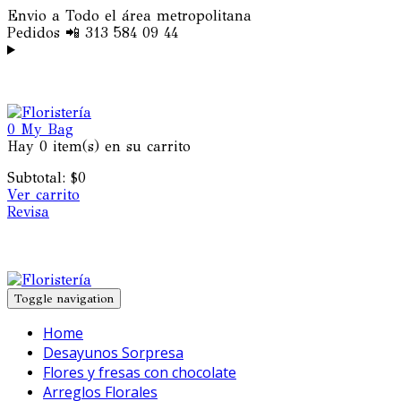
Envio a Todo el área metropolitana
Pedidos 📲 313 584 09 44
0
My Bag
Hay
0 item(s)
en su carrito
Subtotal:
$
0
Ver carrito
Revisa
Toggle navigation
Home
Desayunos Sorpresa
Flores y fresas con chocolate
Arreglos Florales