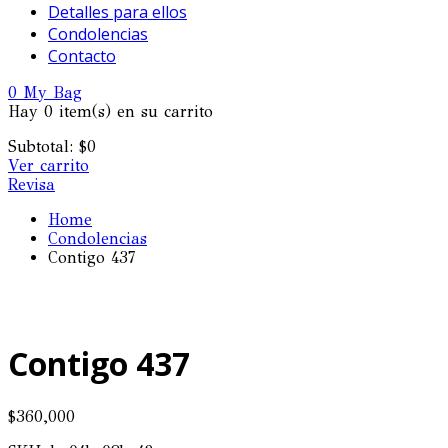
Detalles para ellos
Condolencias
Contacto
0
My Bag
Hay
0 item(s)
en su carrito
Subtotal:
$
0
Ver carrito
Revisa
Home
Condolencias
Contigo 437
Contigo 437
$
360,000