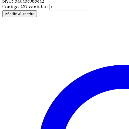
SKU:
ba04bc08be42
Contigo 437 cantidad
Añadir al carrito