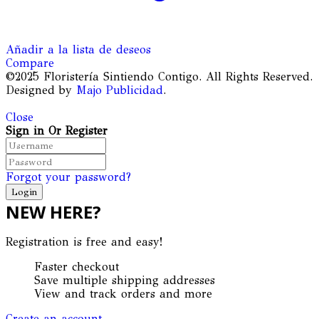
Añadir a la lista de deseos
Compare
©2025 Floristería Sintiendo Contigo. All Rights Reserved.
Designed by
Majo Publicidad
.
Close
Sign in Or Register
Forgot your password?
NEW HERE?
Registration is free and easy!
Faster checkout
Save multiple shipping addresses
View and track orders and more
Create an account