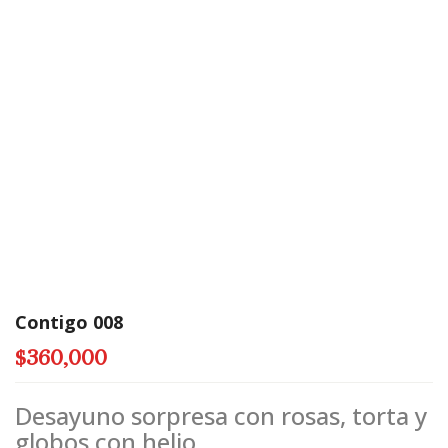
Contigo 008
$
360,000
Desayuno sorpresa con rosas, torta y
globos con helio