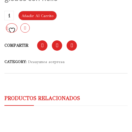
Añadir Al Carrito
COMPARTIR
CATEGORY:
Desayunos sorpresa
PRODUCTOS RELACIONADOS
Contigo 045